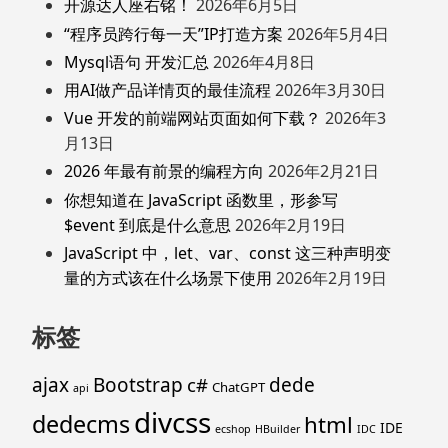
开源达人座右铭！
2026年6月5日
“程序员跨行每一天”IP打造方案
2026年5月4日
Mysql语句 开发汇总
2026年4月8日
用AI做产品详情页的最佳流程
2026年3月30日
Vue 开发的前端网站页面如何下载？
2026年3
月13日
2026 年最有前景的编程方向
2026年2月21日
你想知道在 JavaScript 函数里，形参写
$event 到底是什么意思
2026年2月19日
JavaScript 中，let、var、const 这三种声明变
量的方式该在什么场景下使用
2026年2月19日
标签
ajax
Bootstrap
c#
dede
ChatGPT
api
divcss
dedecms
html
IDE
ecshop
HBuilder
IDC