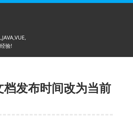
,JAVA,VUE,
经验!
核文档发布时间改为当前