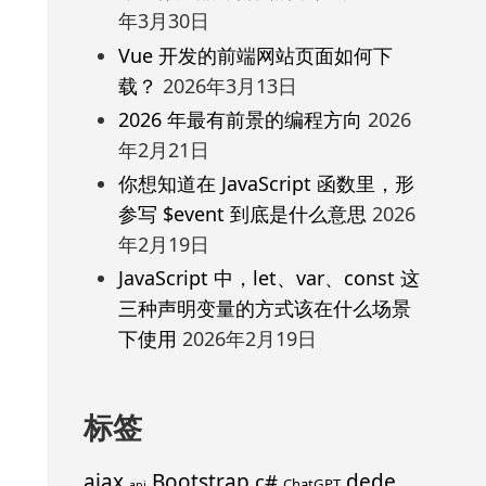
年3月30日
Vue 开发的前端网站页面如何下
载？
2026年3月13日
2026 年最有前景的编程方向
2026
年2月21日
你想知道在 JavaScript 函数里，形
参写 $event 到底是什么意思
2026
年2月19日
JavaScript 中，let、var、const 这
三种声明变量的方式该在什么场景
下使用
2026年2月19日
标签
ajax
Bootstrap
c#
dede
ChatGPT
api