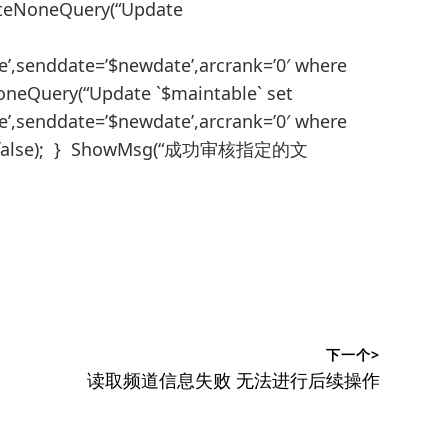
cuteNoneQuery(“Update
’,senddate=’$newdate’,arcrank=’0′ where
NoneQuery(“Update `$maintable` set
’,senddate=’$newdate’,arcrank=’0′ where
($aid,false); } ShowMsg(“成功审核指定的文
下一个>
下
读取频道信息失败 无法进行后续操作
篇
文