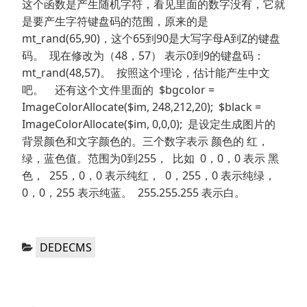
这个函数是产生随机字符，看见里面的数字没有，它就
是要产生字符键盘码的范围，原来的是
mt_rand(65,90)，这个65到90是大写字母A到Z的键盘
码。 现在修改为（48，57） 表示0到9的键盘码：
mt_rand(48,57)。 按照这个理论，估计能产生中文
吧。 还有这个文件里面的 $bgcolor =
ImageColorAllocate($im, 248,212,20); $black =
ImageColorAllocate($im, 0,0,0); 是设定生成图片的
背景颜色和文字颜色的。三个数字表示 颜色的 红，
绿，蓝色值。范围为0到255， 比如 0，0，0 表示 黑
色， 255，0，0 表示纯红， 0，255，0 表示纯绿，
0，0，255 表示纯蓝。 255.255.255 表示白。
分
DEDECMS
类：
文