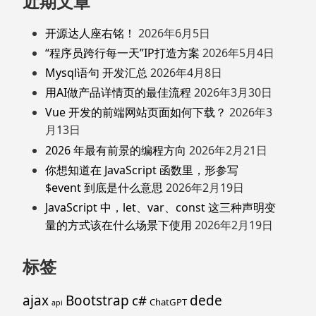
近期文章
开源达人座右铭！
2026年6月5日
“程序员跨行每一天”IP打造方案
2026年5月4日
Mysql语句 开发汇总
2026年4月8日
用AI做产品详情页的最佳流程
2026年3月30日
Vue 开发的前端网站页面如何下载？
2026年3
月13日
2026 年最有前景的编程方向
2026年2月21日
你想知道在 JavaScript 函数里，形参写
$event 到底是什么意思
2026年2月19日
JavaScript 中，let、var、const 这三种声明变
量的方式该在什么场景下使用
2026年2月19日
标签
ajax
Bootstrap
c#
dede
ChatGPT
api