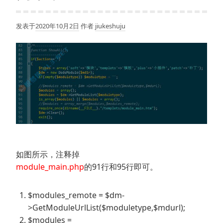
发表于
2020年10月2日
作者
jiukeshuju
如图所示，注释掉
module_main.php
的91行和95行即可。
$modules_remote = $dm-
>GetModuleUrlList($moduletype,$mdurl);
$modules =