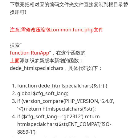
下载完把相对应的编码文件夹文件直接复制到根目录替
换即可!
注意:需修改压缩包common.func.php文件
搜索“
function RunApp
”，在这个函数的
上面
添加织梦新版本新增的函数：
dede_htmlspecialchars，具体代码如下：
function dede_htmlspecialchars($str) {
global $cfg_soft_lang;
if (version_compare(PHP_VERSION, ‘5.4.0’,
‘<‘)) return htmlspecialchars($str);
if ($cfg_soft_lang==’gb2312′) return
htmlspecialchars($str,ENT_COMPAT,’ISO-
8859-1′);