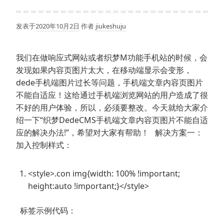
发表于
2020年10月2日
作者
jiukeshuju
我们在做响应式网站或者织梦M功能手机站的时候，会
发现如果内容页图片太大，在移动端显示会变形，
dede手机端图片过长等问题，手机端文章内容页图片
不能自适应！这给通过手机端浏览网站的用户造成了很
不好的用户体验，所以，必须要整改。今天就给大家介
绍一下“织梦DedeCMS手机端文章内容页图片不能自适
应的解决办法!”，希望对大家有帮助！ 解决方案一：
加入控制样式：
<style>.con img{width: 100% !important;
height:auto !important;}</style>
标签示例代码：