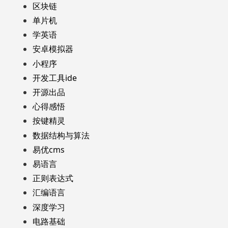
区块链
单片机
学英语
安卓模拟器
小程序
开发工具ide
开源出品
心得感悟
按键精灵
数据结构与算法
易优cms
易语言
正则表达式
汇编语言
深度学习
电路基础