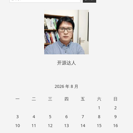
至
索：
页
脚
开源达人
2026 年 8 月
一
二
三
四
五
六
日
1
2
3
4
5
6
7
8
9
10
11
12
13
14
15
16