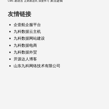
算法逻辑
易语言
CMS
正则表达式
深度学习
友情链接
企壹航企服平台
九科数据云主机
九科数据网站建设
九科数据电商
九科数据外贸
开源达人博客
山东九科网络技术有限公司