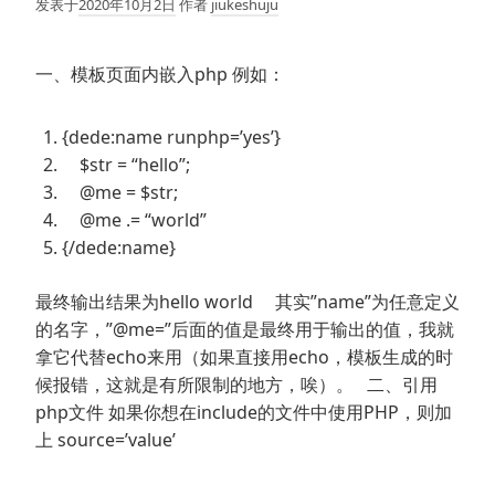
发表于
2020年10月2日
作者
jiukeshuju
一、模板页面内嵌入php 例如：
{dede:name runphp=’yes’}
$str = “hello”;
@me = $str;
@me .= “world”
{/dede:name}
最终输出结果为hello world 其实”name”为任意定义
的名字，”@me=”后面的值是最终用于输出的值，我就
拿它代替echo来用（如果直接用echo，模板生成的时
候报错，这就是有所限制的地方，唉）。 二、引用
php文件 如果你想在include的文件中使用PHP，则加
上 source=’value’