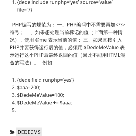
{dede:include runphp=’yes’ source=’value’
file=”/}
PHP编写的规范为： 一、PHP编码中不需要再加<??>
符号； 二、如果想处理当前标记的值（上面第一种情
况），使用 @me 表示当前的值； 三、如果直接引入
PHP并要获得运行后的值，必须用 $DedeMeValue 表
示运行这个PHP后最终返回的值（因此不能用HTML混
合的写法）。 例如:
{dede:field runphp=’yes’}
$aaa=200;
$DedeMeValue=100;
$DedeMeValue += $aaa;
分
DEDECMS