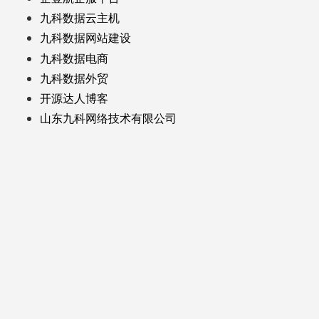
九科数据云主机
九科数据网站建设
九科数据电商
九科数据外贸
开源达人博客
山东九科网络技术有限公司