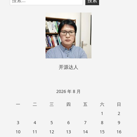
至
索：
页
脚
开源达人
2026 年 8 月
一
二
三
四
五
六
日
1
2
3
4
5
6
7
8
9
10
11
12
13
14
15
16