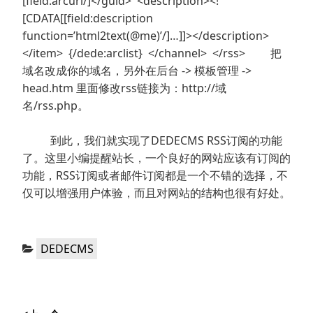
[field:arcurl/]</guid> <description><!
[CDATA[[field:description
function=’html2text(@me)’/]…]]></description>
</item> {/dede:arclist} </channel> </rss> 把
域名改成你的域名，另外在后台 -> 模板管理 ->
head.htm 里面修改rss链接为：http://域
名/rss.php。
到此，我们就实现了DEDECMS RSS订阅的功能
了。这里小编提醒站长，一个良好的网站应该有订阅的
功能，RSS订阅或者邮件订阅都是一个不错的选择，不
仅可以增强用户体验，而且对网站的结构也很有好处。
分
DEDECMS
类：
文