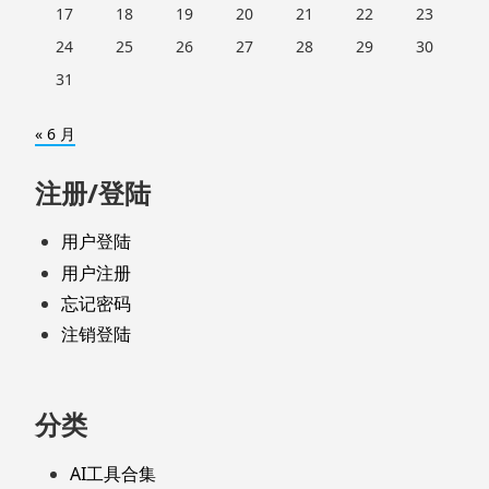
17
18
19
20
21
22
23
24
25
26
27
28
29
30
31
« 6 月
注册/登陆
用户登陆
用户注册
忘记密码
注销登陆
分类
AI工具合集