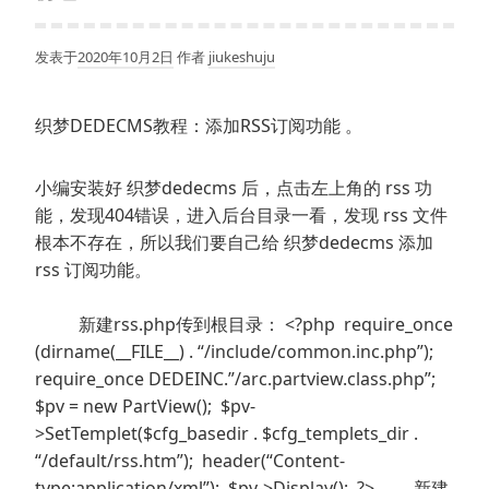
发表于
2020年10月2日
作者
jiukeshuju
织梦DEDECMS教程：添加RSS订阅功能 。
小编安装好 织梦dedecms 后，点击左上角的 rss 功
能，发现404错误，进入后台目录一看，发现 rss 文件
根本不存在，所以我们要自己给 织梦dedecms 添加
rss 订阅功能。
新建rss.php传到根目录： <?php require_once
(dirname(__FILE__) . “/include/common.inc.php”);
require_once DEDEINC.”/arc.partview.class.php”;
$pv = new PartView(); $pv-
>SetTemplet($cfg_basedir . $cfg_templets_dir .
“/default/rss.htm”); header(“Content-
type:application/xml”); $pv->Display(); ?> 新建