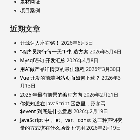
素材网址
项目案例
近期文章
开源达人座右铭！
2026年6月5日
“程序员跨行每一天”IP打造方案
2026年5月4日
Mysql语句 开发汇总
2026年4月8日
用AI做产品详情页的最佳流程
2026年3月30日
Vue 开发的前端网站页面如何下载？
2026年3
月13日
2026 年最有前景的编程方向
2026年2月21日
你想知道在 JavaScript 函数里，形参写
$event 到底是什么意思
2026年2月19日
JavaScript 中，let、var、const 这三种声明变
量的方式该在什么场景下使用
2026年2月19日