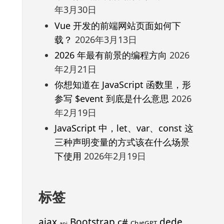
年3月30日
Vue 开发的前端网站页面如何下
载？
2026年3月13日
2026 年最有前景的编程方向
2026
年2月21日
你想知道在 JavaScript 函数里，形
参写 $event 到底是什么意思
2026
年2月19日
JavaScript 中，let、var、const 这
三种声明变量的方式该在什么场景
下使用
2026年2月19日
标签
ajax
Bootstrap
c#
dede
ChatGPT
api