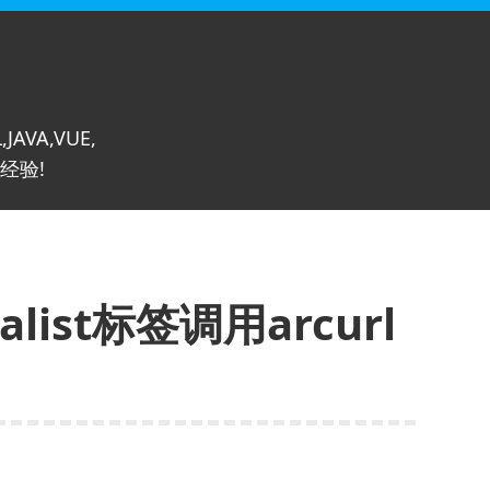
,JAVA,VUE,
经验!
alist标签调用arcurl