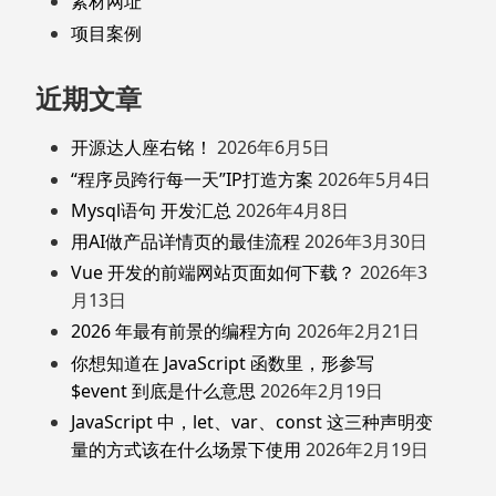
素材网址
项目案例
近期文章
开源达人座右铭！
2026年6月5日
“程序员跨行每一天”IP打造方案
2026年5月4日
Mysql语句 开发汇总
2026年4月8日
用AI做产品详情页的最佳流程
2026年3月30日
Vue 开发的前端网站页面如何下载？
2026年3
月13日
2026 年最有前景的编程方向
2026年2月21日
你想知道在 JavaScript 函数里，形参写
$event 到底是什么意思
2026年2月19日
JavaScript 中，let、var、const 这三种声明变
量的方式该在什么场景下使用
2026年2月19日