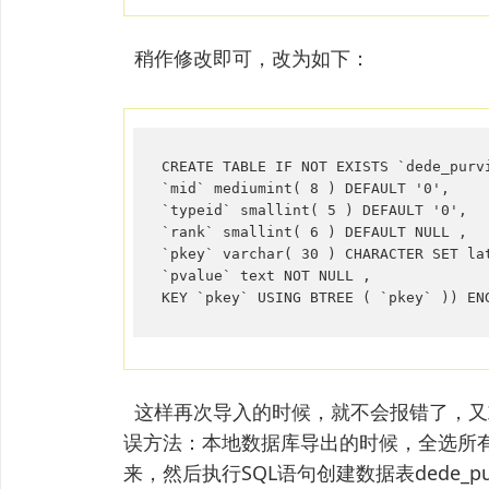
稍作修改即可，改为如下：
CREATE TABLE IF NOT EXISTS `dede_purvi
`mid` mediumint( 8 ) DEFAULT '0',

`typeid` smallint( 5 ) DEFAULT '0',

`rank` smallint( 6 ) DEFAULT NULL ,

`pkey` varchar( 30 ) CHARACTER SET lat
`pvalue` text NOT NULL ,

KEY `pkey` USING BTREE ( `pkey` )) EN
这样再次导入的时候，就不会报错了，又或
误方法：本地数据库导出的时候，全选所有表之
来，然后执行SQL语句创建数据表dede_pu