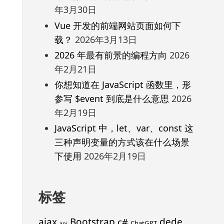
年3月30日
Vue 开发的前端网站页面如何下
载？
2026年3月13日
2026 年最有前景的编程方向
2026
年2月21日
你想知道在 JavaScript 函数里，形
参写 $event 到底是什么意思
2026
年2月19日
JavaScript 中，let、var、const 这
三种声明变量的方式该在什么场景
下使用
2026年2月19日
标签
ajax
Bootstrap
c#
dede
ChatGPT
api