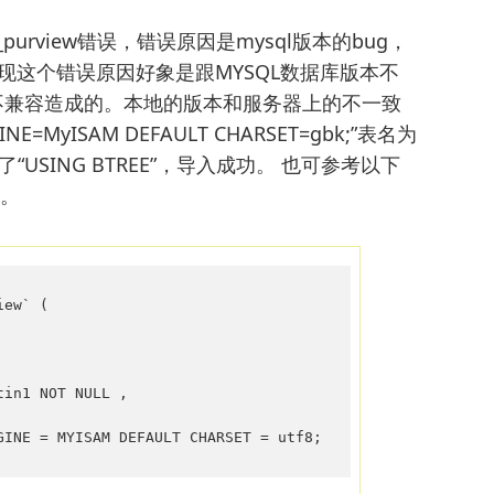
urview错误，错误原因是mysql版本的bug，
的。出现这个错误原因好象是跟MYSQL数据库版本不
不兼容造成的。本地的版本和服务器上的不一致
E=MyISAM DEFAULT CHARSET=gbk;”表名为
了“USING BTREE”，导入成功。 也可参考以下
构。
ew` (

in1 NOT NULL ,

GINE = MYISAM DEFAULT CHARSET = utf8;