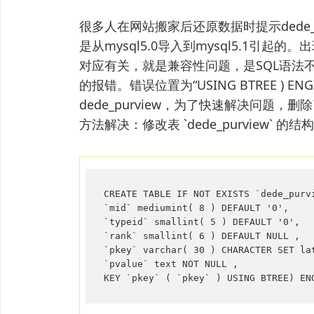
很多人在网站搬家后还原数据时提示dede_p
是从mysql5.0导入到mysql5.1引起
对应有关，就是兼容性问题，是SQL语法
的报错。错误位置为“USING BTREE ) ENGIN
dede_purview，为了快速解决问题，删除
方法解决：修改表 `dede_purview` 的结
CREATE TABLE IF NOT EXISTS `dede_purvi
`mid` mediumint( 8 ) DEFAULT '0',

`typeid` smallint( 5 ) DEFAULT '0',

`rank` smallint( 6 ) DEFAULT NULL ,

`pkey` varchar( 30 ) CHARACTER SET lat
`pvalue` text NOT NULL ,

KEY `pkey` ( `pkey` ) USING BTREE) EN