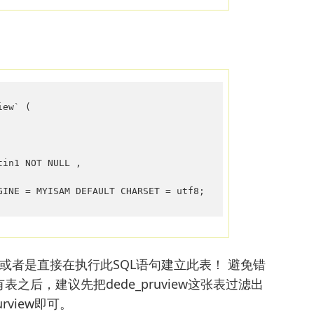
ew` (

in1 NOT NULL ,

GINE = MYISAM DEFAULT CHARSET = utf8;
者是直接在执行此SQL语句建立此表！ 避免错
后，建议先把dede_pruview这张表过滤出
rview即可。