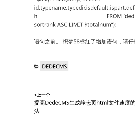
id,typename,typedir,isdefault,ispart,d
h FROM `dede58_arctype`
sortrank ASC LIMIT $totalnum”);
语句之前。 织梦58标红了增加语句，请
分
DEDECMS
类：
文
<上一个
章
上
提高DedeCMS生成静态页html文件速度
篇
法
导
文
航
章：