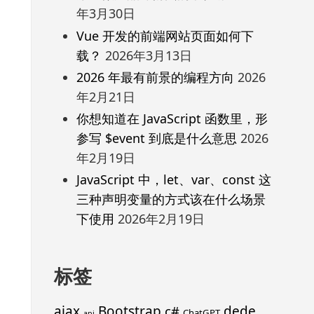
年3月30日
Vue 开发的前端网站页面如何下
载？
2026年3月13日
2026 年最有前景的编程方向
2026
年2月21日
你想知道在 JavaScript 函数里，形
参写 $event 到底是什么意思
2026
年2月19日
JavaScript 中，let、var、const 这
三种声明变量的方式该在什么场景
下使用
2026年2月19日
标签
ajax
Bootstrap
c#
dede
ChatGPT
api