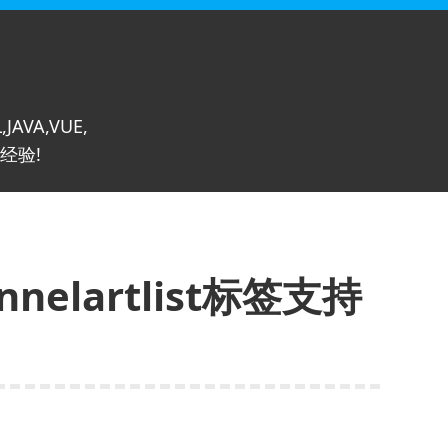
,JAVA,VUE,
经验!
nnelartlist标签支持