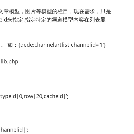
含了文章模型，图片等模型的栏目，现在需求，只是
eid来指定.指定特定的频道模型内容在列表显
如：{dede:channelartlist channelid=’1′}
lib.php
peid|0,row|20,cacheid|’;
hannelid|’;