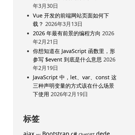
年3月30日
Vue 开发的前端网站页面如何下
载？
2026年3月13日
2026 年最有前景的编程方向
2026
年2月21日
你想知道在 JavaScript 函数里，形
参写 $event 到底是什么意思
2026
年2月19日
JavaScript 中，let、var、const 这
三种声明变量的方式该在什么场景
下使用
2026年2月19日
标签
ajax
Bootstrap
c#
dede
ChatGPT
api