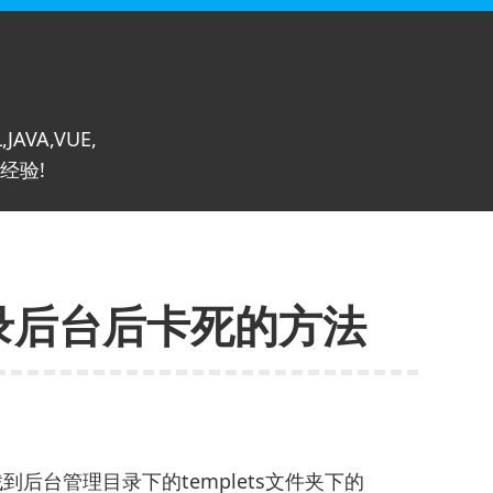
,JAVA,VUE,
经验!
登录后台后卡死的方法
到后台管理目录下的templets文件夹下的