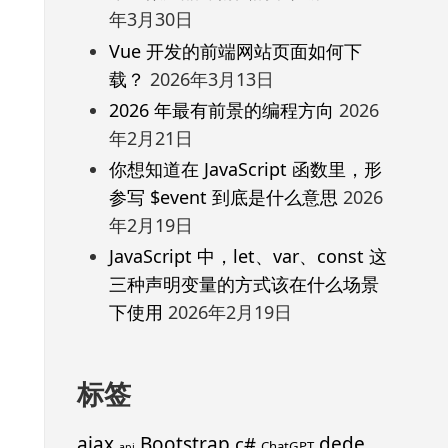
年3月30日
Vue 开发的前端网站页面如何下
载？
2026年3月13日
2026 年最有前景的编程方向
2026
年2月21日
你想知道在 JavaScript 函数里，形
参写 $event 到底是什么意思
2026
年2月19日
JavaScript 中，let、var、const 这
三种声明变量的方式该在什么场景
下使用
2026年2月19日
标签
ajax
Bootstrap
c#
dede
ChatGPT
api