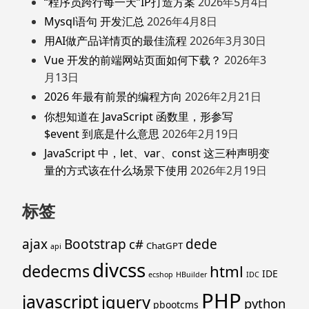
“程序员跨行每一天”IP打造方案
2026年5月4日
Mysql语句 开发汇总
2026年4月8日
用AI做产品详情页的最佳流程
2026年3月30日
Vue 开发的前端网站页面如何下载？
2026年3
月13日
2026 年最有前景的编程方向
2026年2月21日
你想知道在 JavaScript 函数里，形参写
$event 到底是什么意思
2026年2月19日
JavaScript 中，let、var、const 这三种声明变
量的方式该在什么场景下使用
2026年2月19日
标签
ajax
Bootstrap
c#
dede
ChatGPT
api
divcss
dedecms
html
IDE
ecshop
HBuilder
IDC
PHP
javascript
jquery
python
pbootcms