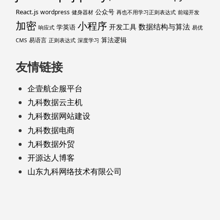
React.js
公众号
wordpress
健身器材
再也不用学习正则表达式
前端开发
加密
小程序
数据结构与算法
开发工具
学英语
响应式
易优
算法逻辑
易语言
CMS
正则表达式
深度学习
友情链接
企壹航企服平台
九科数据云主机
九科数据网站建设
九科数据电商
九科数据外贸
开源达人博客
山东九科网络技术有限公司