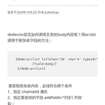
发表于
2020年10月2日
作者
jiukeshuju
dedecms首页如何调用文章的body内容呢？用arclist
调用于附加表字段的方法：
 {dede:arclist titlelen='20' row='4' typeid="15" 
          [field:body/]

  {/dede:arclist}
要获取附加表内容，必须符合两个条件
1、指定 channelid 属性
2、指定要获得的字段 addfields=’字段1,字段’
如：