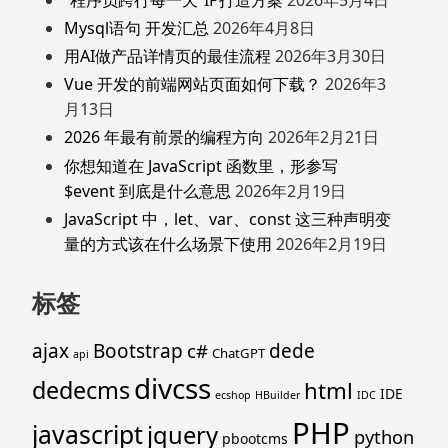
Mysql语句 开发汇总
2026年4月8日
用AI做产品详情页的最佳流程
2026年3月30日
Vue 开发的前端网站页面如何下载？
2026年3
月13日
2026 年最有前景的编程方向
2026年2月21日
你想知道在 JavaScript 函数里，形参写
$event 到底是什么意思
2026年2月19日
JavaScript 中，let、var、const 这三种声明变
量的方式该在什么场景下使用
2026年2月19日
标签
ajax
Bootstrap
c#
dede
ChatGPT
api
divcss
dedecms
html
IDE
ecshop
HBuilder
IDC
PHP
javascript
jquery
python
pbootcms