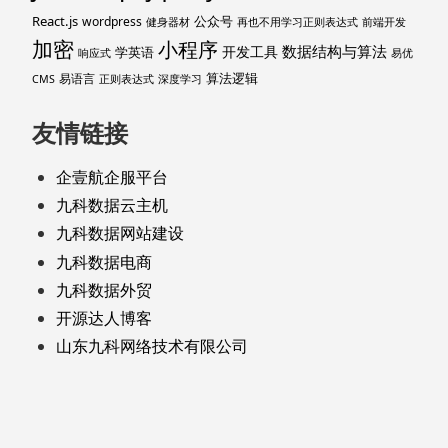
React.js
公众号
wordpress
健身器材
再也不用学习正则表达式
前端开发
加密
小程序
数据结构与算法
开发工具
学英语
响应式
易优
算法逻辑
易语言
CMS
正则表达式
深度学习
友情链接
企壹航企服平台
九科数据云主机
九科数据网站建设
九科数据电商
九科数据外贸
开源达人博客
山东九科网络技术有限公司