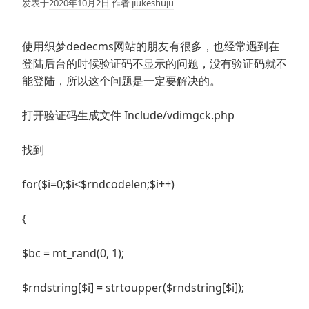
发表于
2020年10月2日
作者
jiukeshuju
使用织梦dedecms网站的朋友有很多，也经常遇到在
登陆后台的时候验证码不显示的问题，没有验证码就不
能登陆，所以这个问题是一定要解决的。
打开验证码生成文件 Include/vdimgck.php
找到
for($i=0;$i<$rndcodelen;$i++)
{
$bc = mt_rand(0, 1);
$rndstring[$i] = strtoupper($rndstring[$i]);