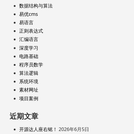
数据结构与算法
易优cms
易语言
正则表达式
汇编语言
深度学习
电路基础
程序员数学
算法逻辑
系统环境
素材网址
项目案例
近期文章
开源达人座右铭！
2026年6月5日