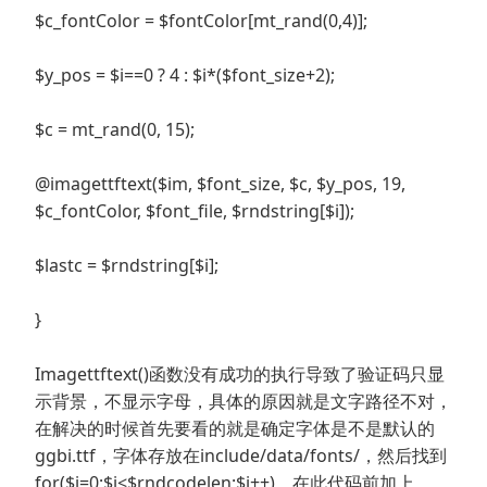
$c_fontColor = $fontColor[mt_rand(0,4)];
$y_pos = $i==0 ? 4 : $i*($font_size+2);
$c = mt_rand(0, 15);
@imagettftext($im, $font_size, $c, $y_pos, 19,
$c_fontColor, $font_file, $rndstring[$i]);
$lastc = $rndstring[$i];
}
Imagettftext()函数没有成功的执行导致了验证码只显
示背景，不显示字母，具体的原因就是文字路径不对，
在解决的时候首先要看的就是确定字体是不是默认的
ggbi.ttf，字体存放在include/data/fonts/，然后找到
for($i=0;$i<$rndcodelen;$i++)，在此代码前加上