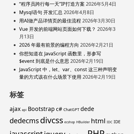
“程序员跨行每一天”IP打造方案
2026年5月4日
Mysql语句 开发汇总
2026年4月8日
用AI做产品详情页的最佳流程
2026年3月30日
Vue 开发的前端网站页面如何下载？
2026年3
月13日
2026 年最有前景的编程方向
2026年2月21日
你想知道在 JavaScript 函数里，形参写
$event 到底是什么意思
2026年2月19日
JavaScript 中，let、var、const 这三种声明变
量的方式该在什么场景下使用
2026年2月19日
标签
ajax
Bootstrap
c#
dede
ChatGPT
api
divcss
dedecms
html
IDE
ecshop
HBuilder
IDC
PHP
javascript
jquery