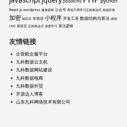
python
pbootcms
React.js
公众号
wordpress
健身器材
再也不用学习正则表达式
前端开发
加密
小程序
数据结构与算法
开发工具
学英语
响应式
易优
算法逻辑
易语言
CMS
正则表达式
深度学习
友情链接
企壹航企服平台
九科数据云主机
九科数据网站建设
九科数据电商
九科数据外贸
开源达人博客
山东九科网络技术有限公司