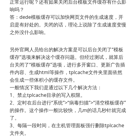
正常运行呢？还有如果关闭后台模板文件缓存有什么影
响吗？
答：dede模板缓存可以加快网页文件的生成速度，开
启是有好处的。关闭的话，理论上说除了生成速度变慢
之外没什么影响。
另外官网人员给出的解决方案是可以后台关闭了“模板
缓存”选项来解决这个缓存问题。但经过测试，就算后
台关闭了“模板缓存”选项，进行多开窗口、更新广告插
件内容、生成html等操作，tplcache文件夹里面依然
会生成一些体积小的缓存文件。
一般情况下我们是通过以下几个解决方法：
1、禁止tplcache目录的写入权限。
2、定时在后台进行“系统”>“病毒扫描”>“清空模板缓存”
的操作。这个操作一般比较快，几m的话几秒针就完成
了。
3、每隔一段时间，在主机管理面板强行删除tplcache
文件夹。