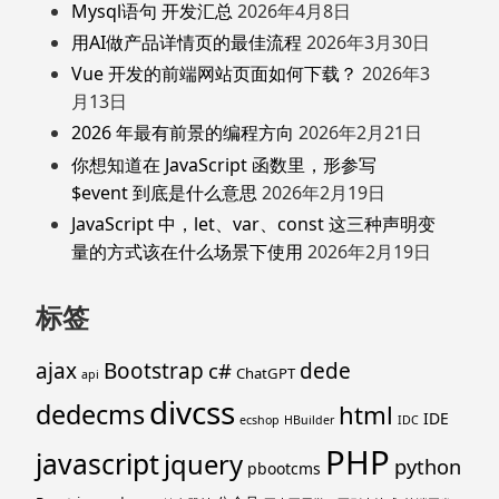
Mysql语句 开发汇总
2026年4月8日
用AI做产品详情页的最佳流程
2026年3月30日
Vue 开发的前端网站页面如何下载？
2026年3
月13日
2026 年最有前景的编程方向
2026年2月21日
你想知道在 JavaScript 函数里，形参写
$event 到底是什么意思
2026年2月19日
JavaScript 中，let、var、const 这三种声明变
量的方式该在什么场景下使用
2026年2月19日
标签
ajax
Bootstrap
c#
dede
ChatGPT
api
divcss
dedecms
html
IDE
ecshop
HBuilder
IDC
PHP
javascript
jquery
python
pbootcms