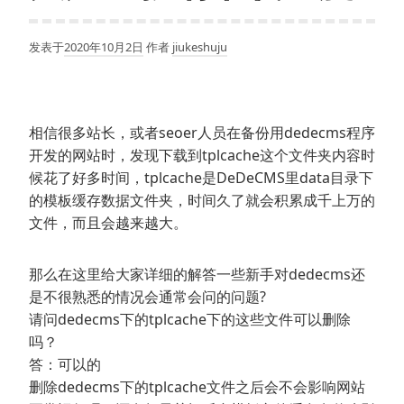
发表于
2020年10月2日
作者
jiukeshuju
相信很多站长，或者seoer人员在备份用dedecms程序
开发的网站时，发现下载到tplcache这个文件夹内容时
候花了好多时间，tplcache是DeDeCMS里data目录下
的模板缓存数据文件夹，时间久了就会积累成千上万的
文件，而且会越来越大。
那么在这里给大家详细的解答一些新手对dedecms还
是不很熟悉的情况会通常会问的问题?
请问dedecms下的tplcache下的这些文件可以删除
吗？
答：可以的
删除dedecms下的tplcache文件之后会不会影响网站