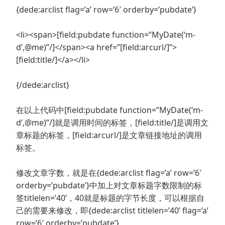
{dede:arclist flag=’a’ row=’6′ orderby=’pubdate’}
<li><span>[field:pubdate function=”MyDate(‘m-
d’,@me)”/]</span><a href=”[field:arcurl/]”>
[field:title/]</a></li>
{/dede:arclist}
在以上代码中[field:pubdate function=”MyDate(‘m-
d’,@me)”/]就是调用时间的标签，[field:title/]是调用文
章标题的标签，[field:arcurl/]是文章链接地址的调用
标签。
修改文章字数，就是在{dede:arclist flag=’a’ row=’6′
orderby=’pubdate’}中加上对文章标题字数限制的标
签titlelen=’40’，40就是标题的字节长度，可以根据自
己的需要来修改，即{dede:arclist titlelen=’40’ flag=’a’
row=’6′ orderby=’pubdate’}。