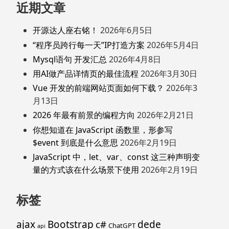
近期文章
开源达人座右铭！
2026年6月5日
“程序员跨行每一天”IP打造方案
2026年5月4日
Mysql语句 开发汇总
2026年4月8日
用AI做产品详情页的最佳流程
2026年3月30日
Vue 开发的前端网站页面如何下载？
2026年3
月13日
2026 年最有前景的编程方向
2026年2月21日
你想知道在 JavaScript 函数里，形参写
$event 到底是什么意思
2026年2月19日
JavaScript 中，let、var、const 这三种声明变
量的方式该在什么场景下使用
2026年2月19日
标签
ajax
Bootstrap
c#
dede
ChatGPT
api