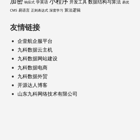
加密
小程序
数据结构与算法
开发工具
学英语
响应式
易优
算法逻辑
易语言
CMS
正则表达式
深度学习
友情链接
企壹航企服平台
九科数据云主机
九科数据网站建设
九科数据电商
九科数据外贸
开源达人博客
山东九科网络技术有限公司