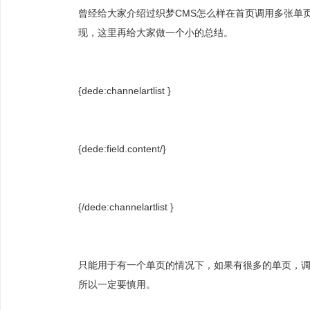
曾经给大家介绍过织梦CMS怎么样在首页调用多张单
现，这里再给大家做一个小的总结。
{dede:channelartlist }
{dede:field.content/}
{/dede:channelartlist }
只能用于有一个单页的情况下，如果有很多的单页，调
所以一定要慎用。