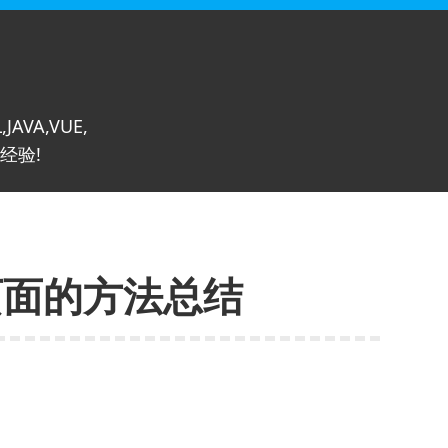
,JAVA,VUE,
经验!
页面的方法总结