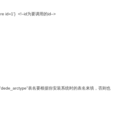
 where id=1‘} <!–id为要调用的id–>
ede_arctype”表名要根据你安装系统时的表名来填，否则也