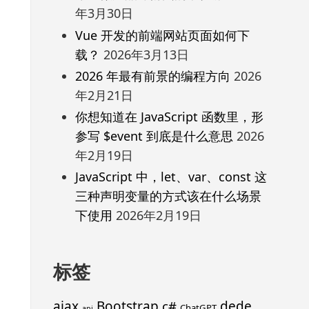
年3月30日
Vue 开发的前端网站页面如何下
载？
2026年3月13日
2026 年最有前景的编程方向
2026
年2月21日
你想知道在 JavaScript 函数里，形
参写 $event 到底是什么意思
2026
年2月19日
JavaScript 中，let、var、const 这
三种声明变量的方式该在什么场景
下使用
2026年2月19日
标签
ajax
Bootstrap
c#
dede
ChatGPT
api