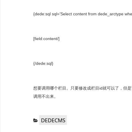
{dede:sql sql=’Select content from dede_arctype
[field:content/]
{/dede:sql}
想要调用哪个栏目。只要修改成栏目id就可以了，但是”d
调用不出来。
分
DEDECMS
类：