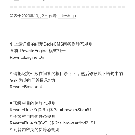
发表于
2020年10月2日
作者
jiukeshuju
史上最详细的织梦DedeCMS问答伪静态规则
# 将 RewriteEngine 模式打开
RewriteEngine On
# 请把此文件放在问答的根目录下面，然后修改以下语句中的
/ask 为你的问答目录地址
RewriteBase /ask
# 顶级栏目的伪静态规则
RewriteRule ^([0-9]+)$ ?ct=browser&tid=$1
# 子级栏目的伪静态规则
RewriteRule ^t([0-9]+)$ ?ct=browser&tid2=$1
# 问答内容页的伪静态规则