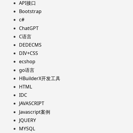
API接口
Bootstrap
c#
ChatGPT
C语言
DEDECMS
DIV+CSS
ecshop
go语言
HBuilderX开发工具
HTML
IDC
JAVASCRIPT
Javascript案例
JQUERY
MYSQL