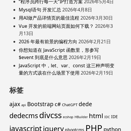
“程序员跨行每一天”IP打造方案
2026年5月4日
Mysql语句 开发汇总
2026年4月8日
用AI做产品详情页的最佳流程
2026年3月30日
Vue 开发的前端网站页面如何下载？
2026年3
月13日
2026 年最有前景的编程方向
2026年2月21日
你想知道在 JavaScript 函数里，形参写
$event 到底是什么意思
2026年2月19日
JavaScript 中，let、var、const 这三种声明变
量的方式该在什么场景下使用
2026年2月19日
标签
ajax
Bootstrap
c#
dede
ChatGPT
api
divcss
dedecms
html
IDE
ecshop
HBuilder
IDC
PHP
javascript
jquery
python
pbootcms