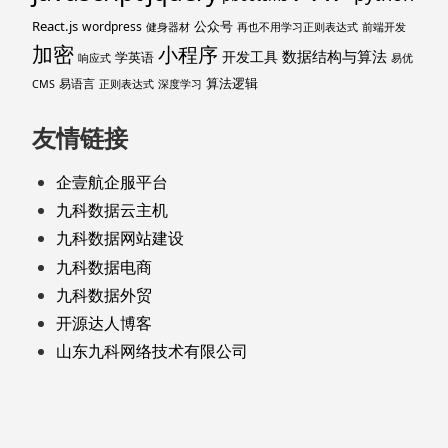
React.js
公众号
wordpress
健身器材
再也不用学习正则表达式
前端开发
加密
小程序
数据结构与算法
开发工具
学英语
响应式
易优
算法逻辑
易语言
CMS
正则表达式
深度学习
友情链接
企壹航企服平台
九科数据云主机
九科数据网站建设
九科数据电商
九科数据外贸
开源达人博客
山东九科网络技术有限公司