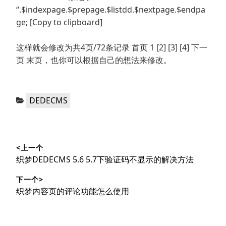
“.$indexpage.$prepage.$listdd.$nextpage.$endpa
ge; [Copy to clipboard]
这样就会修改为共4页/72条记录 首页 1 [2] [3] [4] 下一
页 末页，也你可以根据自己的想法来修改。
分
DEDECMS
类：
文
<上一个
章
上
织梦DEDECMS 5.6 5.7下验证码不显示的解决方法
导
篇
下一个>
文
航
下
织梦内容页的评论功能怎么使用
章：
篇
文