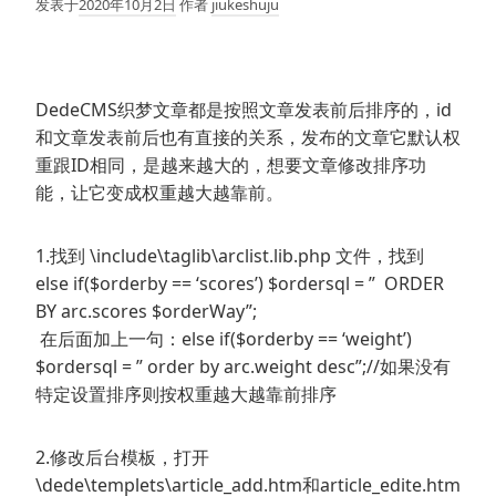
发表于
2020年10月2日
作者
jiukeshuju
DedeCMS织梦文章都是按照文章发表前后排序的，id
和文章发表前后也有直接的关系，发布的文章它默认权
重跟ID相同，是越来越大的，想要文章修改排序功
能，让它变成权重越大越靠前。
1.找到 \include\taglib\arclist.lib.php 文件，找到
else if($orderby == ‘scores’) $ordersql = ” ORDER
BY arc.scores $orderWay”;
在后面加上一句：else if($orderby == ‘weight’)
$ordersql = ” order by arc.weight desc”;//如果没有
特定设置排序则按权重越大越靠前排序
2.修改后台模板，打开
\dede\templets\article_add.htm和article_edite.htm