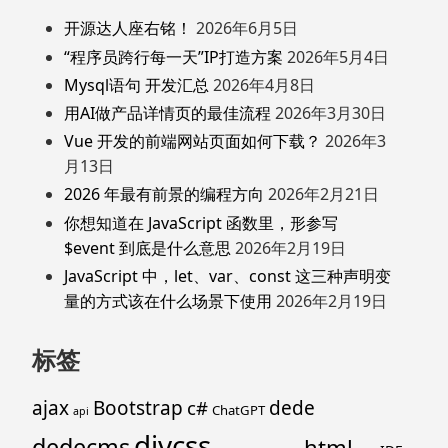
开源达人座右铭！
2026年6月5日
“程序员跨行每一天”IP打造方案
2026年5月4日
Mysql语句 开发汇总
2026年4月8日
用AI做产品详情页的最佳流程
2026年3月30日
Vue 开发的前端网站页面如何下载？
2026年3
月13日
2026 年最有前景的编程方向
2026年2月21日
你想知道在 JavaScript 函数里，形参写
$event 到底是什么意思
2026年2月19日
JavaScript 中，let、var、const 这三种声明变
量的方式该在什么场景下使用
2026年2月19日
标签
ajax
Bootstrap
c#
dede
ChatGPT
api
divcss
dedecms
html