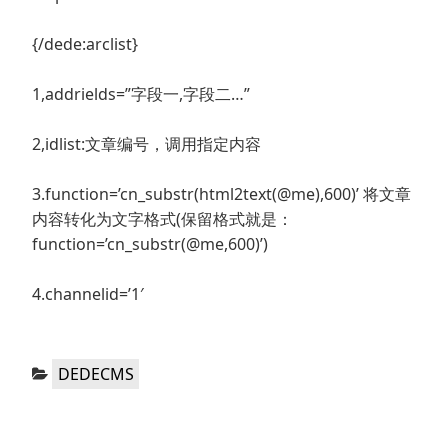
{/dede:arclist}
1,addrields=”字段一,字段二…”
2,idlist:文章编号，调用指定内容
3.function=’cn_substr(html2text(@me),600)’ 将文章
内容转化为文字格式(保留格式就是：
function=’cn_substr(@me,600)’)
4.channelid=’1′
分
DEDECMS
类：
文