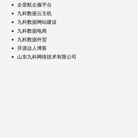
企壹航企服平台
九科数据云主机
九科数据网站建设
九科数据电商
九科数据外贸
开源达人博客
山东九科网络技术有限公司