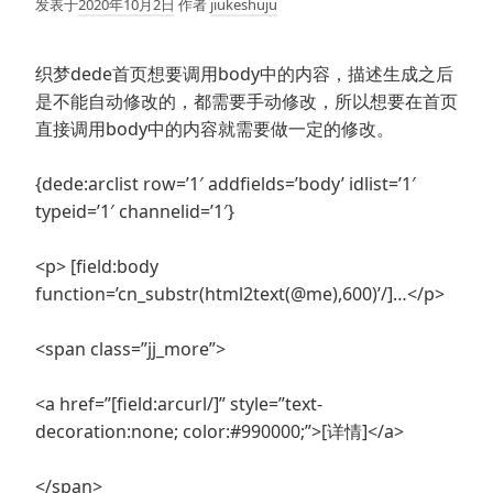
发表于
2020年10月2日
作者
jiukeshuju
织梦dede首页想要调用body中的内容，描述生成之后
是不能自动修改的，都需要手动修改，所以想要在首页
直接调用body中的内容就需要做一定的修改。
{dede:arclist row=’1′ addfields=’body’ idlist=’1′
typeid=’1′ channelid=’1′}
<p> [field:body
function=’cn_substr(html2text(@me),600)’/]…</p>
<span class=”jj_more”>
<a href=”[field:arcurl/]” style=”text-
decoration:none; color:#990000;”>[详情]</a>
</span>