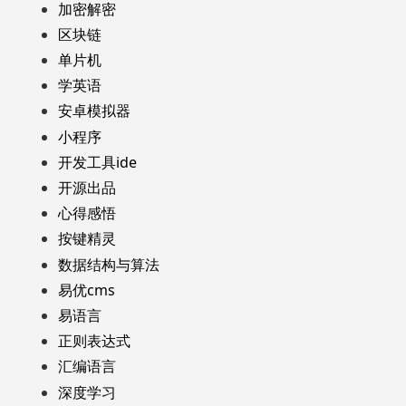
加密解密
区块链
单片机
学英语
安卓模拟器
小程序
开发工具ide
开源出品
心得感悟
按键精灵
数据结构与算法
易优cms
易语言
正则表达式
汇编语言
深度学习