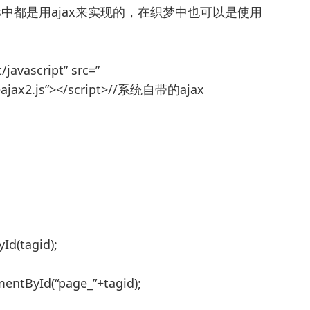
ress中都是用ajax来实现的，在织梦中也可以是使用
/javascript” src=”
deajax2.js”></script>//系统自带的ajax
Id(tagid);
entById(“page_”+tagid);