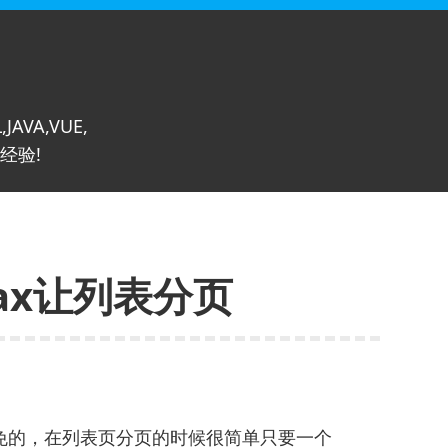
,JAVA,VUE,
经验!
ax让列表分页
免的，在列表页分页的时候很简单只要一个