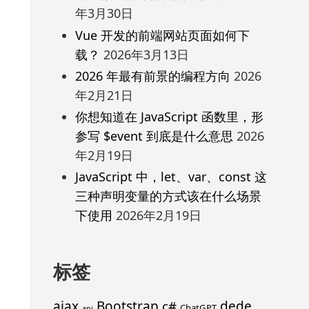
年3月30日
Vue 开发的前端网站页面如何下
载？
2026年3月13日
2026 年最有前景的编程方向
2026
年2月21日
你想知道在 JavaScript 函数里，形
参写 $event 到底是什么意思
2026
年2月19日
JavaScript 中，let、var、const 这
三种声明变量的方式该在什么场景
下使用
2026年2月19日
标签
ajax
Bootstrap
c#
dede
ChatGPT
api