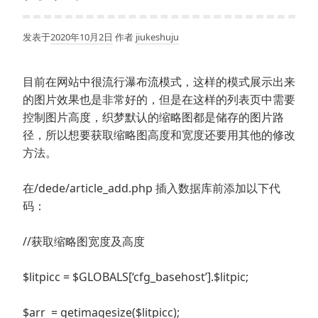
发表于
2020年10月2日
作者
jiukeshuju
目前在网站中很流行瀑布流模式，这样的模式展示出来
的图片效果也是非常好的，但是在这样的列表页中需要
控制图片高度，织梦默认的缩略图都是储存的图片路
径，所以想要获取缩略图高度和宽度还要用其他的修改
方法。
在/dede/article_add.php 插入数据库前添加以下代
码：
//获取缩略图宽度及高度
$litpicc = $GLOBALS[‘cfg_basehost’].$litpic;
$arr = getimagesize($litpicc);