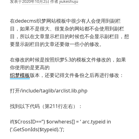
发表于
2020年10月2日
作者
jiukeshuju
在dedecms织梦网站模板中很少有人会使用到副栏
目，如果不是很大、很复杂的网站都不会使用到副栏
目，所以在文章显示栏目的时候也不会显示副栏目，想
要显示副栏目的文章还要做一些小的修改。
在修改的时候是按照织梦5.3的模板文件修改的，如果
你使用的是更高的
织梦模板
版本，还要记得文件备份之后再进行修改：
打开/include/taglib/arclist.lib.php
找到以下代码（第211行左右）：
if($CrossID==”) $orwheres[] = ‘ arc.typeid in
(‘.GetSonIds($typeid).’)’;