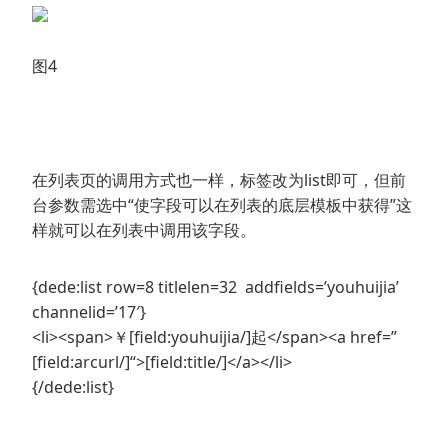
图4
在列表页的调用方式也一样，标签改为list即可，但前
台参数需选中“使字段可以在列表的底层模板中获得”这
样就可以在列表中调用该字段。
{dede:list row=8 titlelen=32 addfields=’youhuijia’
channelid=’17′}
<li><span>￥[field:youhuijia/]起</span><a href=”
[field:arcurl/]“>[field:title/]</a></li>
{/dede:list}