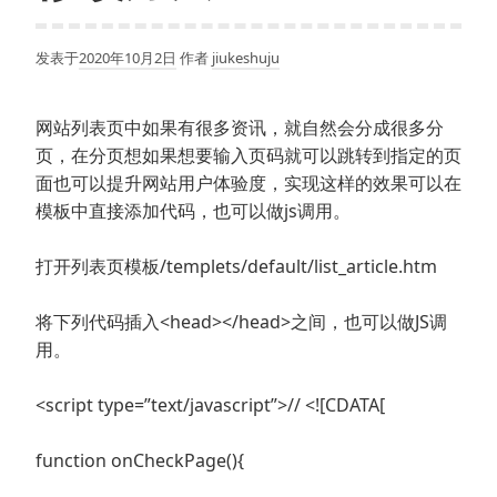
发表于
2020年10月2日
作者
jiukeshuju
网站列表页中如果有很多资讯，就自然会分成很多分
页，在分页想如果想要输入页码就可以跳转到指定的页
面也可以提升网站用户体验度，实现这样的效果可以在
模板中直接添加代码，也可以做js调用。
打开列表页模板/templets/default/list_article.htm
将下列代码插入<head></head>之间，也可以做JS调
用。
<script type=”text/javascript”>// <![CDATA[
function onCheckPage(){