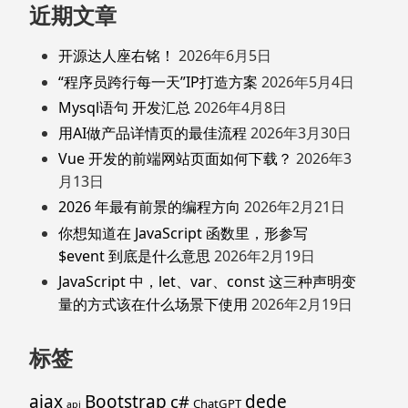
近期文章
开源达人座右铭！
2026年6月5日
“程序员跨行每一天”IP打造方案
2026年5月4日
Mysql语句 开发汇总
2026年4月8日
用AI做产品详情页的最佳流程
2026年3月30日
Vue 开发的前端网站页面如何下载？
2026年3
月13日
2026 年最有前景的编程方向
2026年2月21日
你想知道在 JavaScript 函数里，形参写
$event 到底是什么意思
2026年2月19日
JavaScript 中，let、var、const 这三种声明变
量的方式该在什么场景下使用
2026年2月19日
标签
ajax
Bootstrap
c#
dede
ChatGPT
api