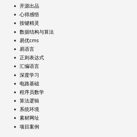
开源出品
心得感悟
按键精灵
数据结构与算法
易优cms
易语言
正则表达式
汇编语言
深度学习
电路基础
程序员数学
算法逻辑
系统环境
素材网址
项目案例