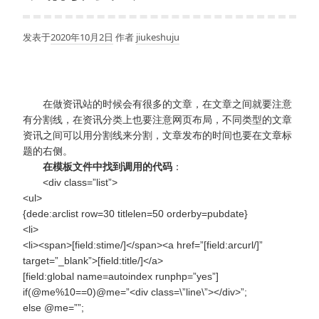
发表于
2020年10月2日
作者
jiukeshuju
在做资讯站的时候会有很多的文章，在文章之间就要注意
有分割线，在资讯分类上也要注意网页布局，不同类型的文章
资讯之间可以用分割线来分割，文章发布的时间也要在文章标
题的右侧。
在模板文件中找到调用的代码
：
<div class=”list”>
<ul>
{dede:arclist row=30 titlelen=50 orderby=pubdate}
<li>
<li><span>[field:stime/]</span><a href=”[field:arcurl/]”
target=”_blank”>[field:title/]</a>
[field:global name=autoindex runphp=”yes”]
if(@me%10==0)@me=”<div class=\”line\”></div>”;
else @me=””;