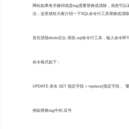
网站如果有关键词或是tag需要替换或清除，虽然可
法，这里就给大家介绍一下SQL命令行工具替换或清
首先登陆dede后台-系统-sql命令行工具，输入命令即
命令格式如下：
UPDATE 表名 SET 指定字段 = replace(指定字段，
例如替换tag中的,逗号