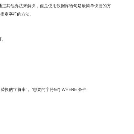
以通过其他办法来解决，但是使用数据库语句是最简单快捷的方
除指定字符的方法。
可。
 ’要替换的字符串’， ’想要的字符串’) WHERE 条件;