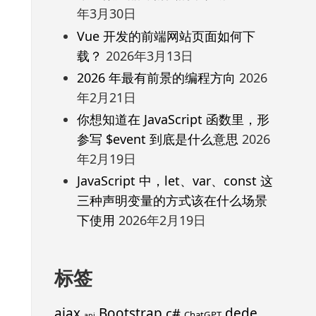
年3月30日
Vue 开发的前端网站页面如何下
载？
2026年3月13日
2026 年最有前景的编程方向
2026
年2月21日
你想知道在 JavaScript 函数里，形
参写 $event 到底是什么意思
2026
年2月19日
JavaScript 中，let、var、const 这
三种声明变量的方式该在什么场景
下使用
2026年2月19日
标签
ajax
Bootstrap
c#
dede
ChatGPT
api