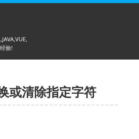
,JAVA,VUE,
经验!
替换或清除指定字符