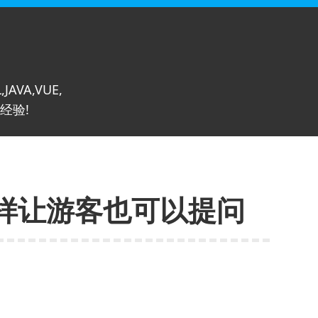
,JAVA,VUE,
经验!
样让游客也可以提问