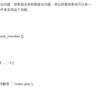
提出问题，游客就没有权限提出问题，所以想要游客也可以有一
文件来实现这个功能。
k_member’]);
’-1′);
 “index.php”);