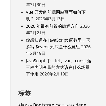
年3月30日
Vue 开发的前端网站页面如何下
载？
2026年3月13日
2026 年最有前景的编程方向
2026
年2月21日
你想知道在 JavaScript 函数里，形
参写 $event 到底是什么意思
2026
年2月19日
JavaScript 中，let、var、const 这
三种声明变量的方式该在什么场景
下使用
2026年2月19日
标签
ajax
Bootstrap
c#
dede
ChatGPT
api