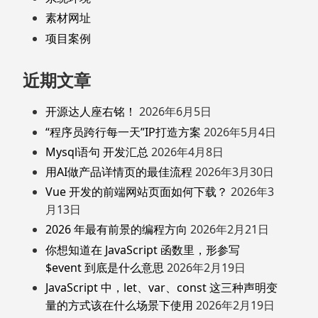
素材网址
项目案例
近期文章
开源达人座右铭！
2026年6月5日
“程序员跨行每一天”IP打造方案
2026年5月4日
Mysql语句 开发汇总
2026年4月8日
用AI做产品详情页的最佳流程
2026年3月30日
Vue 开发的前端网站页面如何下载？
2026年3
月13日
2026 年最有前景的编程方向
2026年2月21日
你想知道在 JavaScript 函数里，形参写
$event 到底是什么意思
2026年2月19日
JavaScript 中，let、var、const 这三种声明变
量的方式该在什么场景下使用
2026年2月19日