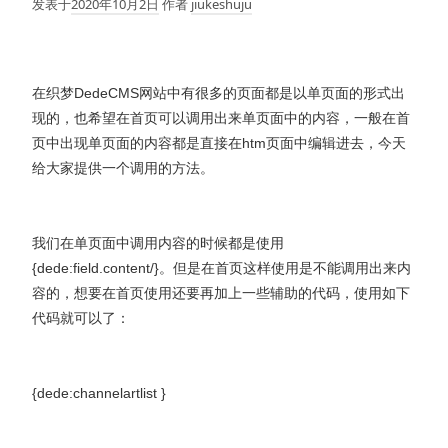
发表于
2020年10月2日
作者
jiukeshuju
在织梦DedeCMS网站中有很多的页面都是以单页面的形式出
现的，也希望在首页可以调用出来单页面中的内容，一般在首
页中出现单页面的内容都是直接在htm页面中编辑进去，今天
给大家提供一个调用的方法。
我们在单页面中调用内容的时候都是使用
{dede:field.content/}。但是在首页这样使用是不能调用出来内
容的，想要在首页使用还要再加上一些辅助的代码，使用如下
代码就可以了：
{dede:channelartlist }