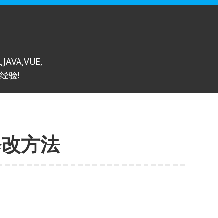
,JAVA,VUE,
经验!
修改方法