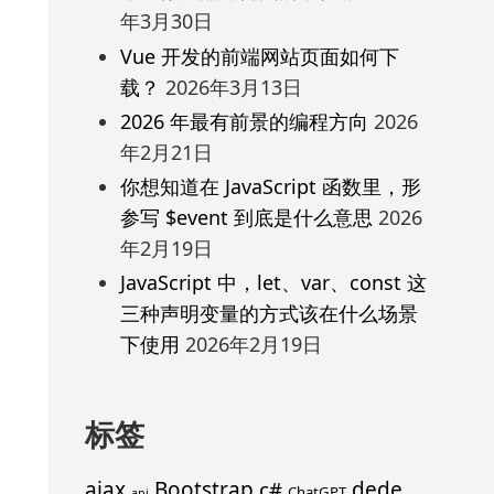
年3月30日
Vue 开发的前端网站页面如何下
载？
2026年3月13日
2026 年最有前景的编程方向
2026
年2月21日
你想知道在 JavaScript 函数里，形
参写 $event 到底是什么意思
2026
年2月19日
JavaScript 中，let、var、const 这
三种声明变量的方式该在什么场景
下使用
2026年2月19日
标签
ajax
Bootstrap
c#
dede
ChatGPT
api