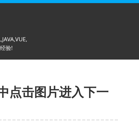
,JAVA,VUE,
经验!
7文章中点击图片进入下一