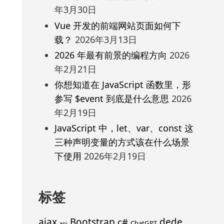
年3月30日
Vue 开发的前端网站页面如何下
载？
2026年3月13日
2026 年最有前景的编程方向
2026
年2月21日
你想知道在 JavaScript 函数里，形
参写 $event 到底是什么意思
2026
年2月19日
JavaScript 中，let、var、const 这
三种声明变量的方式该在什么场景
下使用
2026年2月19日
标签
ajax
Bootstrap
c#
dede
ChatGPT
api