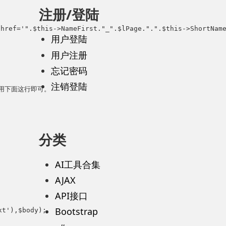
注册/登陆
f='".$this->NameFirst."_".$lPage.".".$this->ShortName.
用户登陆
用户注册
忘记密码
注销登陆
下面这行即可。

分类
AI工具合集
AJAX
API接口
Bootstrap
t'),$body);
