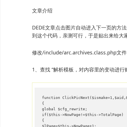
文章介绍
DEDE文章点击图片自动进入下一页的方
到这个代码，亲测可行，于是贴出来给大
修改/include/arc.archives.class.php文件
1、查找 “解析模板，对内容里的变动进行
function ClickPicNext($ismake=1,$aid,&
{

global $cfg_rewrite;

if($this->NowPage!=$this->TotalPage)

{

$lPage=$this->NowPage+1;
