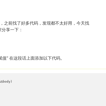
法，之前找了好多代码，发现都不太好用，今天找
家分享一下：
赋值” 在这段话上面添加以下代码。
$body)
