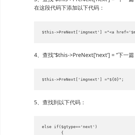
在这段代码下添加以下代码：
$this->PreNext['imgnext'] ="<a href='$
4、查找“$this->PreNext[‘next’]
$this->PreNext['imgnext'] ="${0}";
5、查找到以下代码：
else if($gtype=='next')

        {
