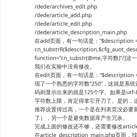
/dede/archives_edit.php
/dede/article_add.php
/dede/article_edit.php
/dede/article_description_main.php
在add页面，有一句话是：“$description 
cn_substrR($description,$cfg_auot_de
function=”cn_substr(@me,字
我们在实验中没有修改。
在edit页面，有一句话是：“$description = c
现了一个熟悉的字符数“250”，这就是系
码则显示出来的就是125个字。如果是ut
字符数上限，肯定得拿它开刀了。是的，这里修
推荐设置得过高，一个是在列表页没必要展
了），另一个是避免数据库产生冗余。
完成上面的修改还不够，还需要修改article_des
在article_description_main.php页面，找