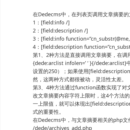
在Dedecms中，在列表页调用文章摘要
1：[field:info /]
2：[field:description /]
3：[field:info function=”cn_substr(@m
4：[field:description function=”cn_su
第1、2种方法是直接调用文章摘要，在调用的字数
{dede:arclist infolen=’ ‘ }{/d
设置的250）；如果使用[field:descri
然，这两种方式都很被动，灵活性太差。
第3、4种方法通过function函数实
改文章摘要内容字符上限时，这4个方法的
一上限值，就可以体现出[field:description 
式的重要性。
在Dedecms中，与文章摘要相关的php
/dede/archives_add.php