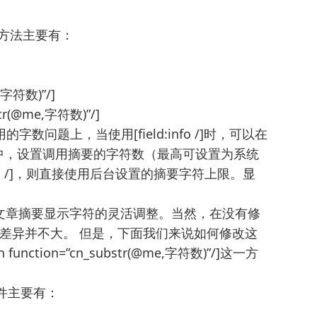
的方法主要有：
e,字符数)”/]
bstr(@me,字符数)”/]
问题上，当使用[field:info /]时，可以在
ede:arclist}中，设置调用摘要的字符数（最高可设置为系统
ption /]，则直接使用后台设置的摘要字符上限。显
现了对文章摘要显示字符的灵活调整。当然，在没有修
差异并不大。 但是，下面我们来说如何修改这
function=”cn_substr(@me,字符数)”/]这一方
文件主要有：