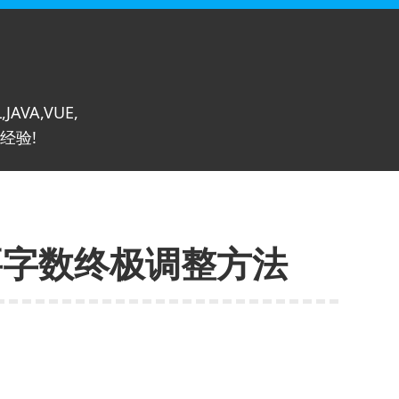
,JAVA,VUE,
经验!
摘要字数终极调整方法