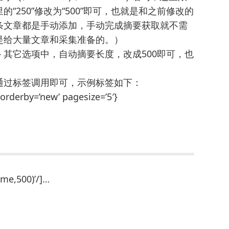
250”修改为“500”即可，也就是和之前修改的
条文章都是手动添加，手动完成摘要获取就不需
是给大量文章和采集准备的。）
其它选项中，自动摘要长度，改成500即可，也
通过标签调用即可，示例标签如下：
′ orderby=’new’ pagesize=’5′}
@me,500)’/]…