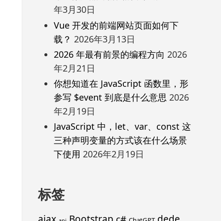
年3月30日
Vue 开发的前端网站页面如何下
载？
2026年3月13日
2026 年最有前景的编程方向
2026
年2月21日
你想知道在 JavaScript 函数里，形
参写 $event 到底是什么意思
2026
年2月19日
JavaScript 中，let、var、const 这
三种声明变量的方式该在什么场景
下使用
2026年2月19日
标签
ajax
Bootstrap
c#
dede
ChatGPT
api