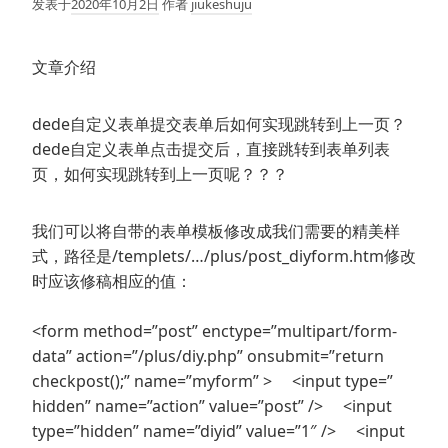
发表于
2020年10月2日
作者
jiukeshuju
文章介绍
dede自定义表单提交表单后如何实现跳转到上一页？
dede自定义表单点击提交后，直接跳转到表单列表
页，如何实现跳转到上一页呢？？？
我们可以将自带的表单模板修改成我们需要的精美样
式，路径是/templets/…/plus/post_diyform.htm修改
时应该修稿相应的值：
<form method=”post” enctype=”multipart/form-
data” action=”/plus/diy.php” onsubmit=”return
checkpost();” name=”myform” > <input type=”
hidden” name=”action” value=”post” /> <input
type=”hidden” name=”diyid” value=”1″ /> <input