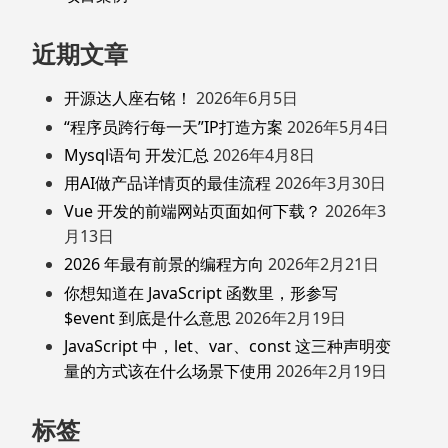
近期文章
开源达人座右铭！
2026年6月5日
“程序员跨行每一天”IP打造方案
2026年5月4日
Mysql语句 开发汇总
2026年4月8日
用AI做产品详情页的最佳流程
2026年3月30日
Vue 开发的前端网站页面如何下载？
2026年3
月13日
2026 年最有前景的编程方向
2026年2月21日
你想知道在 JavaScript 函数里，形参写
$event 到底是什么意思
2026年2月19日
JavaScript 中，let、var、const 这三种声明变
量的方式该在什么场景下使用
2026年2月19日
标签