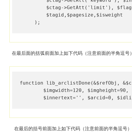
         $ctag->GetAtt('keyword'), $in
         $ctag->GetAtt('limit'), $flag
         $tagid,$pagesize,$isweight   
在最后面的括弧前面加上如下代码（注意前面的半角逗号
function lib_arclistDone(&$refObj, &$c
        $imgwidth=120, $imgheight=90, 
        $innertext='', $arcid=0, $idli
在最后的括号前面加上如下代码（注意前面的半角逗号）