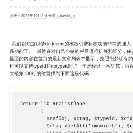
发表于
2020年10月2日
作者
jiukeshuju
我们都知道织梦dedecms的模板引擎标签功能非常的
多功能了。
最近在对自己小站的栏目进行扩展和细分，由
里面的内容在首页的最新文章列表中显示，按照织梦现有的办法，
也可以支持typeid和notypeid吧？
于是经过一番研究，再跟
大概第130行的位置找到下面这段代码：
return lib_arclistDone 

       ( 

         $refObj, $ctag, $typeid, $cta
         $ctag->GetAtt('imgwidth'), $c