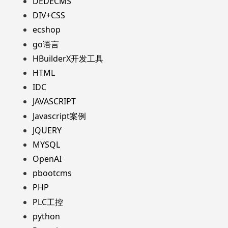
DEDECMS
DIV+CSS
ecshop
go语言
HBuilderX开发工具
HTML
IDC
JAVASCRIPT
Javascript案例
JQUERY
MYSQL
OpenAI
pbootcms
PHP
PLC工控
python