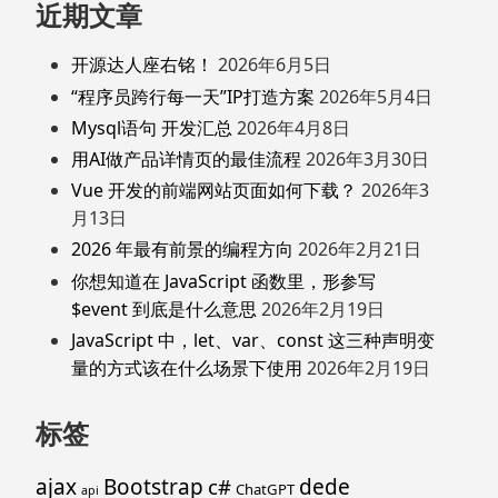
近期文章
开源达人座右铭！
2026年6月5日
“程序员跨行每一天”IP打造方案
2026年5月4日
Mysql语句 开发汇总
2026年4月8日
用AI做产品详情页的最佳流程
2026年3月30日
Vue 开发的前端网站页面如何下载？
2026年3
月13日
2026 年最有前景的编程方向
2026年2月21日
你想知道在 JavaScript 函数里，形参写
$event 到底是什么意思
2026年2月19日
JavaScript 中，let、var、const 这三种声明变
量的方式该在什么场景下使用
2026年2月19日
标签
ajax
Bootstrap
c#
dede
ChatGPT
api