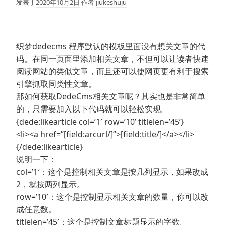
发表于
2020年10月2日
作者
jiukeshuju
织梦dedecms 程序默认的模板里面没有想关文章的代
码。在同一页面里添加相关文章，不但可以让读者快速
阅读网站的类似文章，而且还可以使网页更有利于搜索
引擎抓取同类性文章。
那如何获取DedeCms相关文章呢？其实也是非常简单
的，只需要加入以下代码就可以轻松实现。
{dede:likearticle col=’1′ row=’10’ titlelen=’45’}
<li><a href=”[field:arcurl/]”>[field:title/]</a></li>
{/dede:likearticle}
说明一下：
col=’1′：这个是控制相关文章是按几列显示，如果改成
2，就按两列显示。
row=’10′：这个是控制显示相关文章的数量，你可以改
成任意数。
titlelen=’45′：这个是控制文章标题显示的字数。