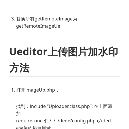
替换所有getRemoteImage为
getRemoteImageUe
Ueditor上传图片加水印
方法
打开imageUp.php，
找到：include “Uploader.class.php”; 在上面添
加：
require_once(‘../../../dede/config.php’);//ded
e为你的后台目录