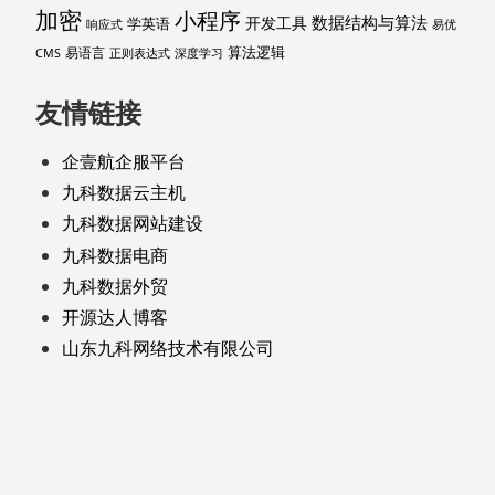
加密
小程序
数据结构与算法
开发工具
学英语
响应式
易优
算法逻辑
易语言
CMS
正则表达式
深度学习
友情链接
企壹航企服平台
九科数据云主机
九科数据网站建设
九科数据电商
九科数据外贸
开源达人博客
山东九科网络技术有限公司