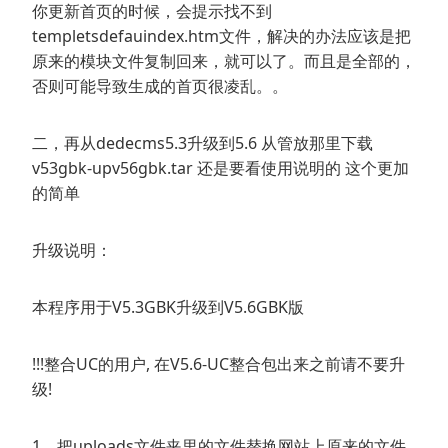
你更新首页的时候，会提示找不到
templetsdefauindex.htm文件，解决的办法应该是把
原来的模块文件复制回来，就可以了。而且是全部的，
否则可能导致生成的首页很凌乱。。
二，再从dedecms5.3升级到5.6 从管放那里下载
v53gbk-upv56gbk.tar 还是要看使用说明的 这个更加
的简单
升级说明：
本程序用于V5.3GBK升级到V5.6GBK版
!!!整合UC的用户, 在V5.6-UC整合包出来之前请不要升
级!
1、把uploads文件夹里的文件替换网站上原来的文件