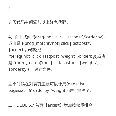
}
这段代码中间添加以上红色代码。
4、向下找到if(ereg(‘hot|click|lastpost’,$orderby))
或者是if(preg_match(‘/hot|click|lastpost/’,
$orderby))修改成
if(ereg(‘hot|click|lastpost|weight’,$orderby))或者
是if(preg_match(‘/hot|click|lastpost|weight/’,
$orderby)) ，保存文件。
这个时候在列表页里就可以使用{dede:list
pagesize=’5′ orderby=’weight’} 进行排序了。
二、DEDE 5.7 首页【arclist】增加按权重排序