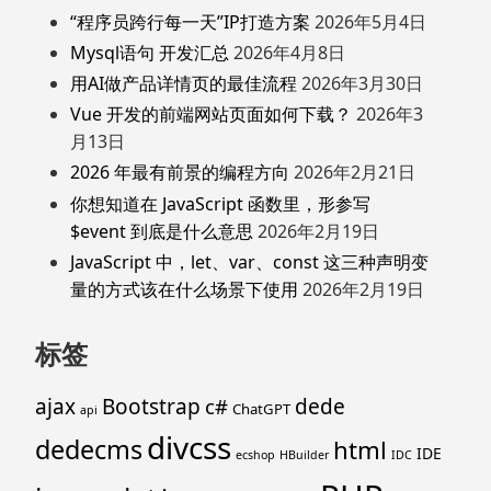
“程序员跨行每一天”IP打造方案
2026年5月4日
Mysql语句 开发汇总
2026年4月8日
用AI做产品详情页的最佳流程
2026年3月30日
Vue 开发的前端网站页面如何下载？
2026年3
月13日
2026 年最有前景的编程方向
2026年2月21日
你想知道在 JavaScript 函数里，形参写
$event 到底是什么意思
2026年2月19日
JavaScript 中，let、var、const 这三种声明变
量的方式该在什么场景下使用
2026年2月19日
标签
ajax
Bootstrap
c#
dede
ChatGPT
api
divcss
dedecms
html
IDE
ecshop
HBuilder
IDC