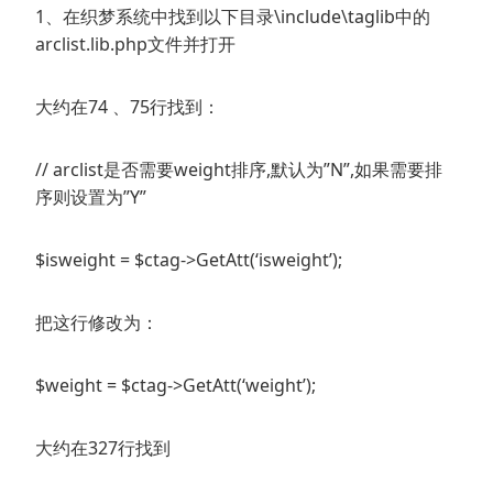
1、在织梦系统中找到以下目录\include\taglib中的
arclist.lib.php文件并打开
大约在74 、75行找到：
// arclist是否需要weight排序,默认为”N”,如果需要排
序则设置为”Y”
$isweight = $ctag->GetAtt(‘isweight’);
把这行修改为：
$weight = $ctag->GetAtt(‘weight’);
大约在327行找到