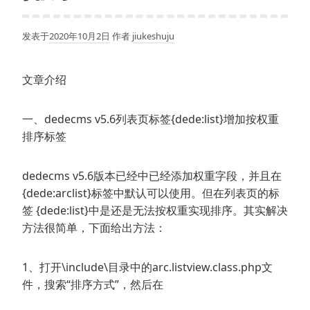
发表于
2020年10月2日
作者
jiukeshuju
文章介绍
一、dedecms v5.6列表页标签{dede:list}增加按权重
排序标签
dedecms v5.6版本已经中已经添加权重字段，并且在
{dede:arclist}标签中默认可以使用。但在列表页的标
签 {dede:list}中是还是无法按权重实现排序。其实解决
方法很简单，下面给出方法：
1、打开\include\目录中的arc.listview.class.php文
件，搜索“排序方式”，然后在