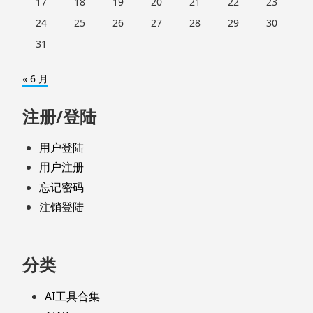
17
18
19
20
21
22
23
24
25
26
27
28
29
30
31
« 6 月
注册/登陆
用户登陆
用户注册
忘记密码
注销登陆
分类
AI工具合集