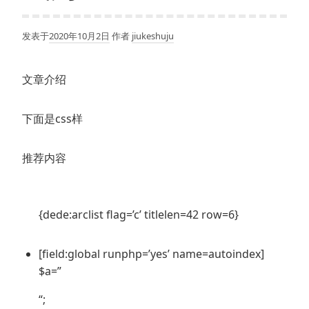
发表于
2020年10月2日
作者
jiukeshuju
文章介绍
下面是css样
推荐内容
{dede:arclist flag=’c’ titlelen=42 row=6}
[field:global runphp=’yes’ name=autoindex]
$a=”
“;