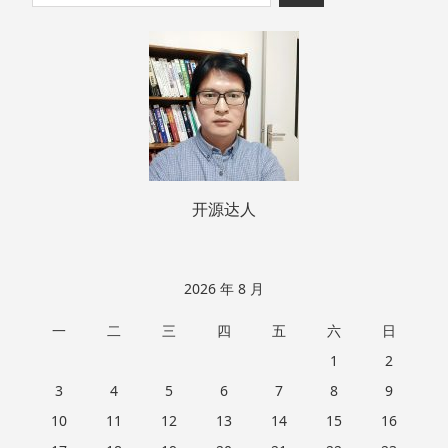
至
索：
页
脚
开源达人
2026 年 8 月
一
二
三
四
五
六
日
1
2
3
4
5
6
7
8
9
10
11
12
13
14
15
16