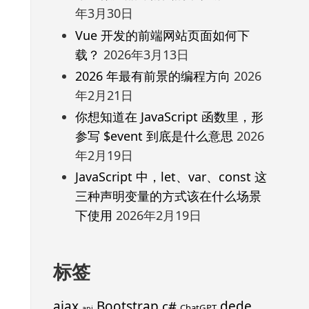
年3月30日
Vue 开发的前端网站页面如何下
载？
2026年3月13日
2026 年最有前景的编程方向
2026
年2月21日
你想知道在 JavaScript 函数里，形
参写 $event 到底是什么意思
2026
年2月19日
JavaScript 中，let、var、const 这
三种声明变量的方式该在什么场景
下使用
2026年2月19日
标签
ajax
Bootstrap
c#
dede
ChatGPT
api