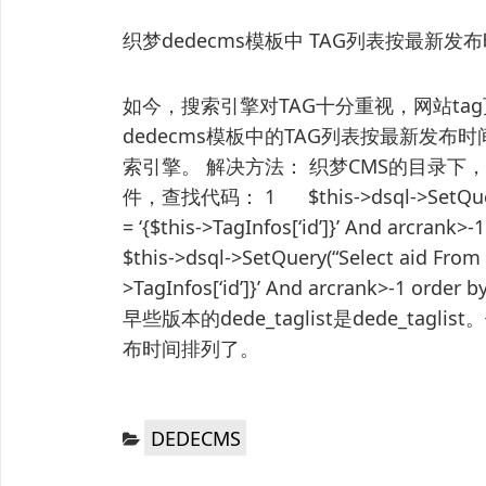
织梦dedecms模板中 TAG列表按最新
如今，搜索引擎对TAG十分重视，网站ta
dedecms模板中的TAG列表按最新发
索引擎。 解决方法： 织梦CMS的目录下，/inclu
件，查找代码： 1 $this->dsql->SetQuery(“S
= ‘{$this->TagInfos[‘id’]}’ And arcran
$this->dsql->SetQuery(“Select aid From `
>TagInfos[‘id’]}’ And arcrank>-1 order 
早些版本的dede_taglist是dede_ta
布时间排列了。
分
DEDECMS
类：