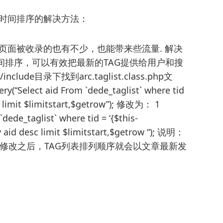
发布时间排序的解决方法：
g页面被收录的也有不少，也能带来些流量. 解决
布时间排序，可以有效把最新的TAG提供给用户和搜
de目录下找到arc.taglist.class.php文
elect aid From `dede_taglist` where tid
k>-1 limit $limitstart,$getrow”); 修改为： 1
dede_taglist` where tid = ‘{$this-
by aid desc limit $limitstart,$getrow “); 说明：
glist。修改之后，TAG列表排列顺序就会以文章最新发