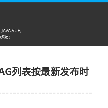
,JAVA,VUE,
经验!
 TAG列表按最新发布时