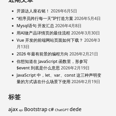
开源达人座右铭！
2026年6月5日
“程序员跨行每一天”IP打造方案
2026年5月4日
Mysql语句 开发汇总
2026年4月8日
用AI做产品详情页的最佳流程
2026年3月30日
Vue 开发的前端网站页面如何下载？
2026年3
月13日
2026 年最有前景的编程方向
2026年2月21日
你想知道在 JavaScript 函数里，形参写
$event 到底是什么意思
2026年2月19日
JavaScript 中，let、var、const 这三种声明变
量的方式该在什么场景下使用
2026年2月19日
标签
ajax
Bootstrap
c#
dede
ChatGPT
api