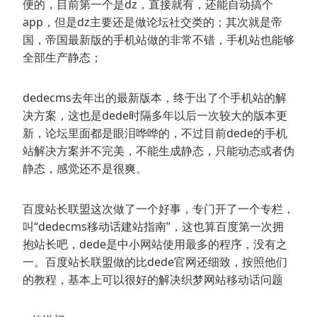
便的，目前第一个是dz，直接就有，还能自动搞个
app，但是dz主要还是做论坛社交类的；其次就是帝
国，帝国最新版的手机站做的非常不错，手机站也能够
全部生产静态；
dedecms去年出的最新版本，终于出了个手机站的解
决方案，这也是dede时隔多年以后一次较大的版本更
新，论坛里面都是眼泪哗哗的，不过目前dede的手机
站解决方案并不完美，不能生成静态，只能动态或者伪
静态，感觉还不是很爽。
百度站长联盟这次做了一个好事，专门开了一个专栏，
叫“dedecms移动话建站指南”，这也算百度第一次拥
抱站长吧，dede是中小网站使用最多的程序，没有之
一。百度站长联盟做的比dede官网还细致，按照他们
的教程，基本上可以很好的解决织梦网站移动话问题