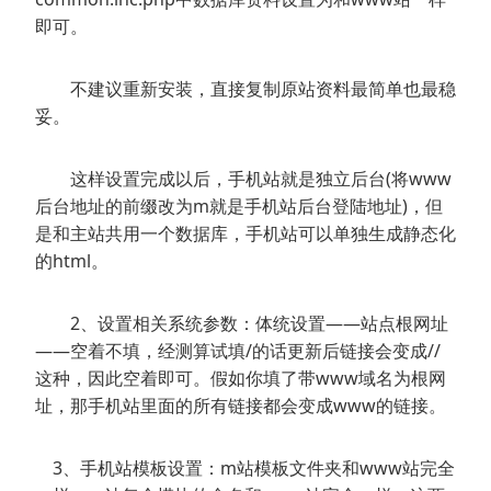
即可。
不建议重新安装，直接复制原站资料最简单也最稳
妥。
这样设置完成以后，手机站就是独立后台(将www
后台地址的前缀改为m就是手机站后台登陆地址)，但
是和主站共用一个数据库，手机站可以单独生成静态化
的html。
2、设置相关系统参数：体统设置——站点根网址
——空着不填，经测算试填/的话更新后链接会变成//
这种，因此空着即可。假如你填了带www域名为根网
址，那手机站里面的所有链接都会变成www的链接。
3、手机站模板设置：m站模板文件夹和www站完全