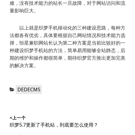
难，没有技术能力的站长一旦故障，对于网站访问和流
量影响巨大。
以上就是织梦手机移动化的三种建设思路，每种方
法都各有优劣，具体要根据自己网站情况和技术能力选
择，恒星兼职网站长认为第二种方案是当前比较好的一
种建设织梦手机站的方法，简单易用能够全站静态，后
期的维护和操作都很简单，期待织梦官方推出更加完美
的解决方案。
分
DEDECMS
类：
文
<上一个
章
上
织梦5.7更新了手机站，到底要怎么使用？
导
篇