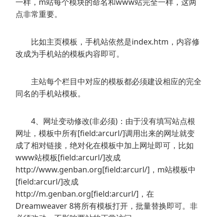
一样，m站每个模块的命名和www站完全一样，这两
点非常重要。
比如主页模板，手机站依然是index.htm，内容修
改成为手机站的模板内容即可。
主站每个栏目中对应的模板都必须建设相应的完全
同名的手机站模板。
4、网址变动修改(非必须)：由于没有填写站点根
网址，模板中所有[field:arcurl/]调用出来的网址就变
成了相对链接，绝对化在模板中加上网址即可，比如
www站模板[field:arcurl/]改成
http://www.genban.org[field:arcurl/]，m站模板中
[field:arcurl/]改成
http://m.genban.org[field:arcurl/]，在
Dreamweaver 8将所有模板打开，批量替换即可。非